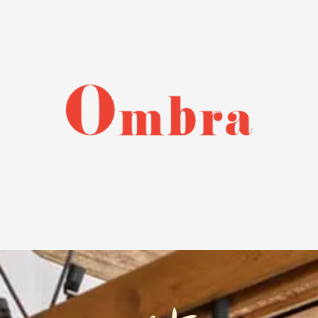
external link
external link
link